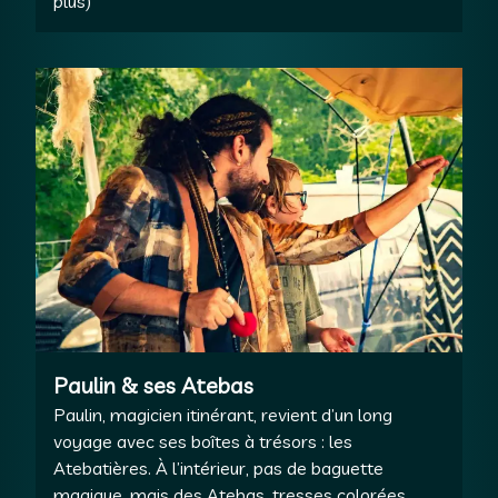
plus)
Paulin & ses Atebas
Paulin, magicien itinérant, revient d’un long
voyage avec ses boîtes à trésors : les
Atebatières. À l’intérieur, pas de baguette
magique, mais des Atebas, tresses colorées