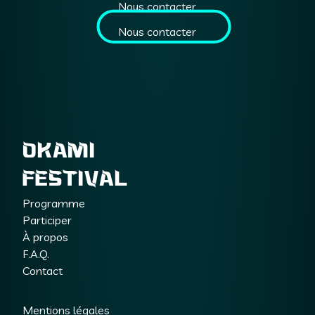
Nous contacter
Nous contacter
OKAMI
FESTIVAL
Programme
Participer
À propos
F.A.Q.
Contact
Mentions légales