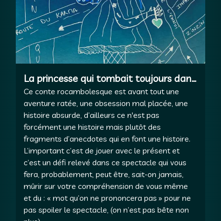
La princesse qui tombait toujours dans
le même panneau
Ce conte rocambolesque est avant tout une
aventure ratée, une obsession mal placée, une
histoire absurde, d’ailleurs ce n'est pas
forcément une histoire mais plutôt des
fragments d’anecdotes qui en font une histoire.
L’important c’est de jouer avec le présent et
c’est un défi relevé dans ce spectacle qui vous
fera, probablement, peut être, sait-on jamais,
mûrir sur votre compréhension de vous même
et du : « mot qu’on ne prononcera pas » pour ne
pas spoiler le spectacle, (on n’est pas bête non