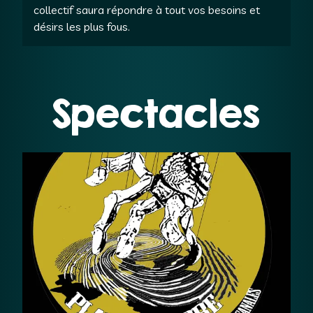
collectif saura répondre à tout vos besoins et
désirs les plus fous.
Spectacles